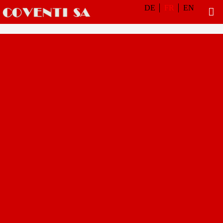
DE
FR
EN