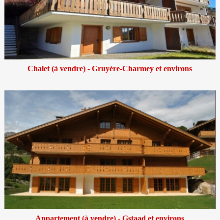
Chalet (à vendre) - Gruyère-Charmey et environs
Appartement (à vendre) - Gstaad et environs