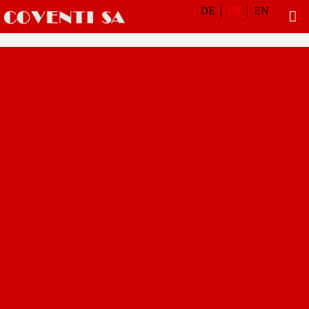
DE
FR
EN