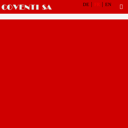
DE
FR
EN