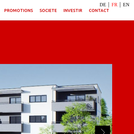
DE
FR
EN
PROMOTIONS
SOCIETE
INVESTIR
CONTACT