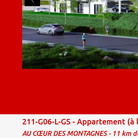
211-G06-L-GS - Appartement (à l
AU CŒUR DES MONTAGNES - 11 km d