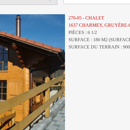
270-05 - CHALET
1637 CHARMEY, GRUYÈRE
PIÈCES : 6 1/2
SURFACE : 180 M2 (SURFAC
SURFACE DU TERRAIN : 900