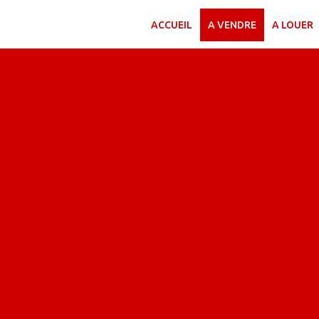
ACCUEIL
A VENDRE
A LOUER