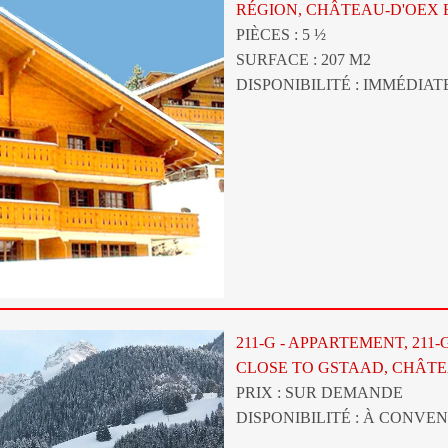
RÉGION, CHÂTEAU-D'OEX 
PIÈCES : 5 ½
SURFACE : 207 M2
DISPONIBILITÉ : IMMÉDIA
211-G - APPARTEMENT, 211-
CLOSE TO GSTAAD, CHÂTE
PRIX : SUR DEMANDE
DISPONIBILITÉ : À CONVEN