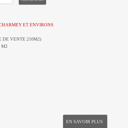
-CHARMEY ET ENVIRONS
E DE VENTE 210M2)
 M2
EN SAVOIR PLUS