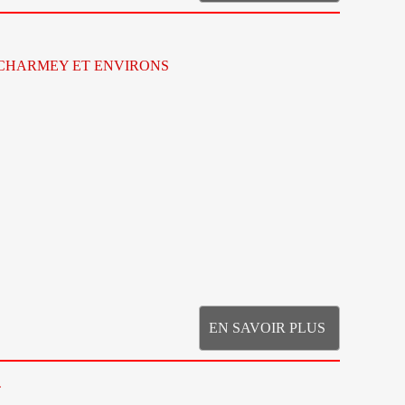
-CHARMEY ET ENVIRONS
EN SAVOIR PLUS
T