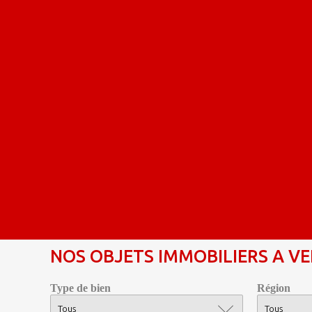
NOS OBJETS IMMOBILIERS A V
Type de bien
Région