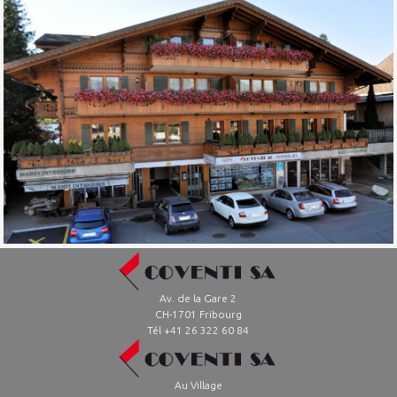
Av. de la Gare 2
CH-1701 Fribourg
Tél +41 26 322 60 84
Au Village