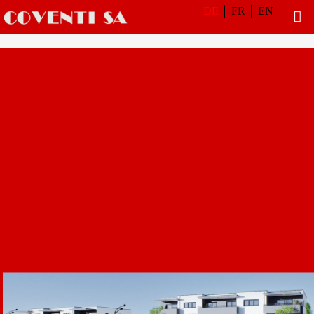
DE
FR
EN