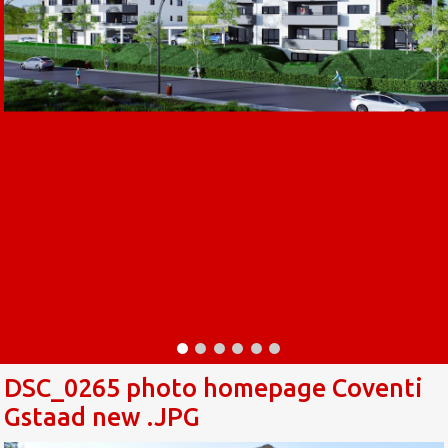
DSC_0265 photo homepage Coventi
Gstaad new .JPG