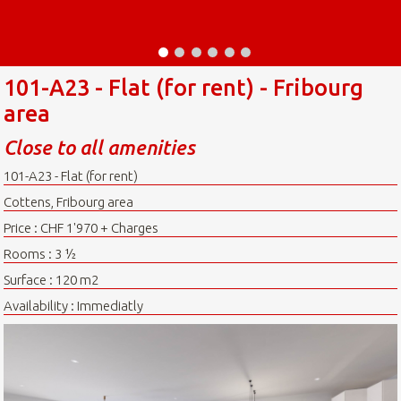
101-A23 - Flat (for rent) - Fribourg
area
Close to all amenities
101-A23 - Flat (for rent)
Cottens, Fribourg area
Price : CHF 1'970 + Charges
Rooms : 3 ½
Surface : 120 m2
Availability : Immediatly