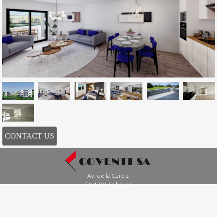
CONTACT US
Av. de la Gare 2
CH-1701 Fribourg
Tél +41 26 322 60 84