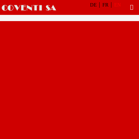
DE
FR
EN